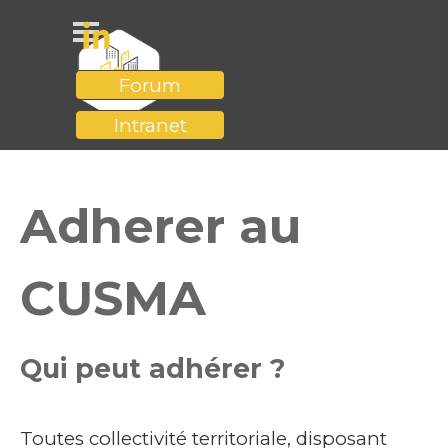
Aller au contenu
Sauter le menu
Forum
Intranet
Adherer au
CUSMA
Qui peut adhérer ?
Toutes collectivité territoriale, disposant