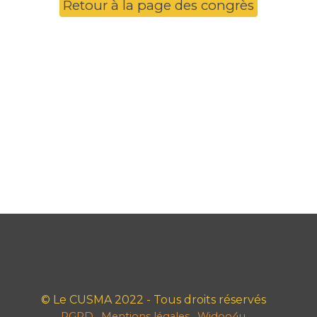
Retour à la page des congrès
© Le CUSMA 2022 - Tous droits réservés
RGPD
Mentions légales
Widoo4u
-
-