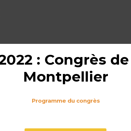
2022 : Congrès de 
Montpellier
Programme du congrès